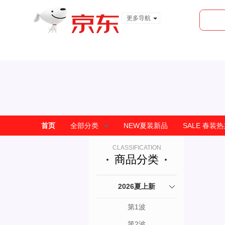
更多导航
服装城
食品
金融
首页
全部分类
NEW夏装新品
SALE 春装
CLASSIFICATION
商品分类
2026夏上新
第1波
第2波