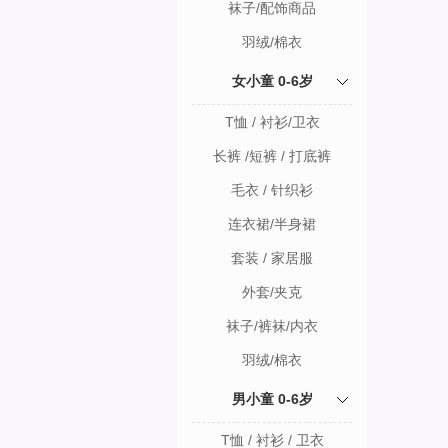
袜子/配饰商品
羽绒/棉衣
女小童 0-6岁
T恤 / 衬衫/卫衣
长裤 /短裤 / 打底裤
毛衣 / 针织衫
连衣裙/半身裙
套装 / 家居服
外套/夹克
袜子/裤袜/内衣
羽绒/棉衣
男小童 0-6岁
T恤 / 衬衫 / 卫衣