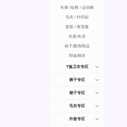
长裤 /短裤 / 运动裤
毛衣 / 针织衫
套装 / 家居服
外套/夹克
袜子/配饰商品
羽绒/棉衣
T恤卫衣专区
裤子专区
裙子专区
毛衣专区
外套专区