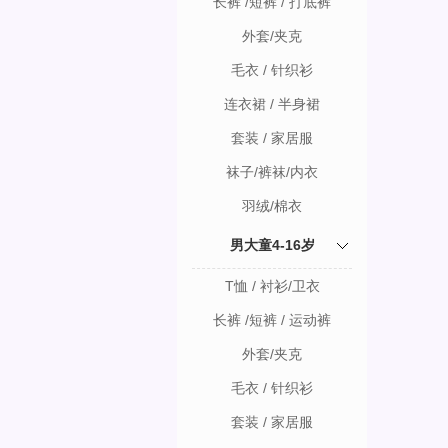
长裤 /短裤 / 打底裤
外套/夹克
毛衣 / 针织衫
连衣裙 / 半身裙
套装 / 家居服
袜子/裤袜/内衣
羽绒/棉衣
男大童4-16岁
T恤 / 衬衫/卫衣
长裤 /短裤 / 运动裤
外套/夹克
毛衣 / 针织衫
套装 / 家居服