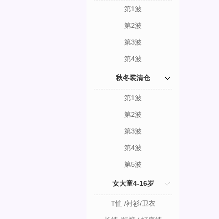
第1波
第2波
第3波
第4波
秋冬装清仓
第1波
第2波
第3波
第4波
第5波
女大童4-16岁
T恤 /衬衫/卫衣